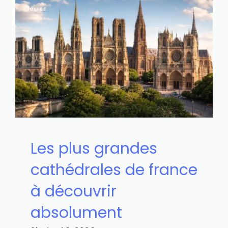
VOYAGE
Les plus grandes
cathédrales de france
à découvrir
absolument