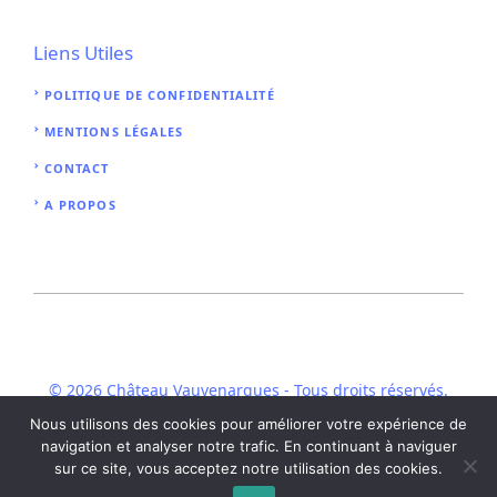
Liens Utiles
POLITIQUE DE CONFIDENTIALITÉ
MENTIONS LÉGALES
CONTACT
A PROPOS
© 2026 Château Vauvenargues - Tous droits réservés.
Nous utilisons des cookies pour améliorer votre expérience de
navigation et analyser notre trafic. En continuant à naviguer
sur ce site, vous acceptez notre utilisation des cookies.