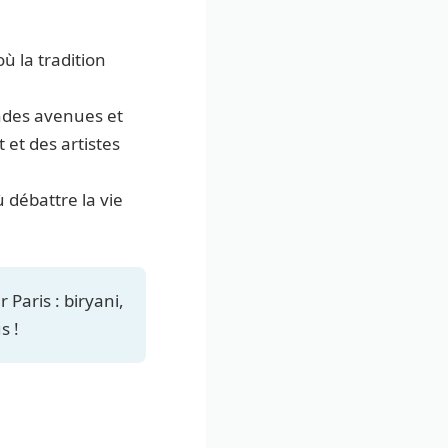
ù la tradition
andes avenues et
 et des artistes
 débattre la vie
Paris : biryani,
s !