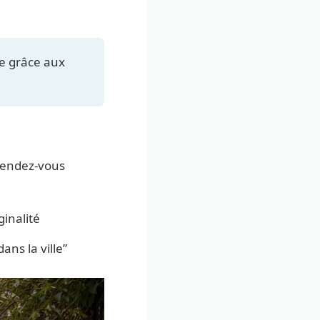
e grâce aux
rendez-vous
ginalité
ans la ville”