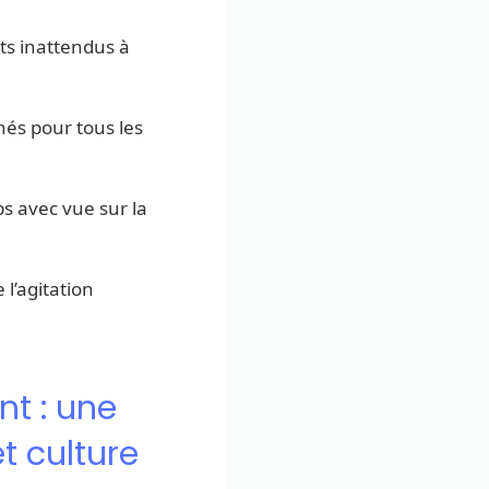
ts inattendus à
chés pour tous les
ps avec vue sur la
 l’agitation
t : une
t culture