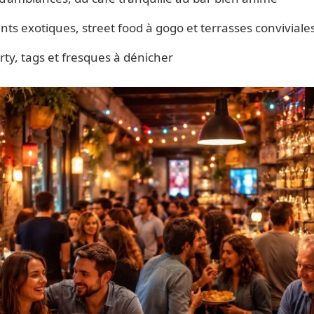
ts exotiques, street food à gogo et terrasses conviviale
rty, tags et fresques à dénicher