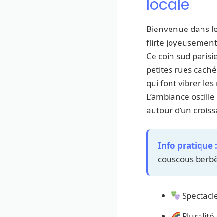
locale
Bienvenue dans l
flirte joyeusement
Ce coin sud parisi
petites rues caché
qui font vibrer les
L’ambiance oscille
autour d’un croissa
Info pratique :
couscous berbèr
Spectacle
Pluralité