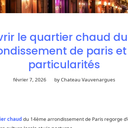
rir le quartier chaud d
ondissement de paris et
particularités
février 7, 2026
by Chateau Vauvenargues
ier chaud
du 14ème arrondissement de Paris regorge d’