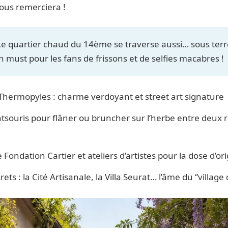
ous remerciera !
e quartier chaud du 14ème se traverse aussi… sous terr
must pour les fans de frissons et de selfies macabres !
hermopyles : charme verdoyant et street art signature
souris pour flâner ou bruncher sur l’herbe entre deux 
Fondation Cartier et ateliers d’artistes pour la dose d’ori
ets : la Cité Artisanale, la Villa Seurat… l’âme du “village d