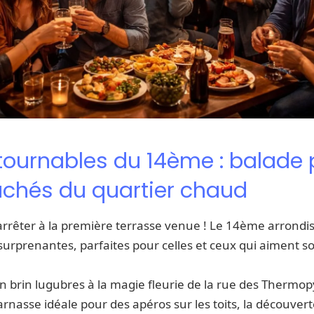
tournables du 14ème : balade 
achés du quartier chaud
’arrêter à la première terrasse venue ! Le 14ème arrond
urprenantes, parfaites pour celles et ceux qui aiment sor
 brin lugubres à la magie fleurie de la rue des Thermop
rnasse idéale pour des apéros sur les toits, la découve